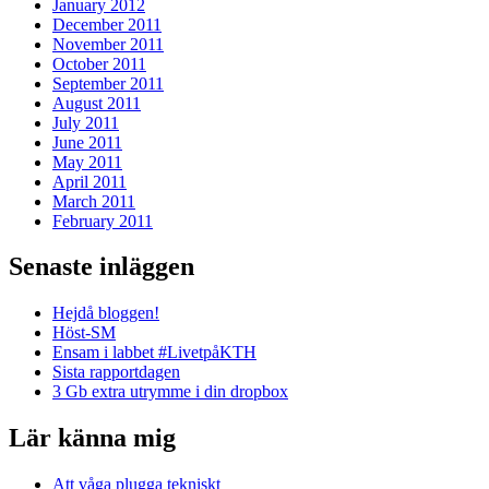
January 2012
December 2011
November 2011
October 2011
September 2011
August 2011
July 2011
June 2011
May 2011
April 2011
March 2011
February 2011
Senaste inläggen
Hejdå bloggen!
Höst-SM
Ensam i labbet #LivetpåKTH
Sista rapportdagen
3 Gb extra utrymme i din dropbox
Lär känna mig
Att våga plugga tekniskt