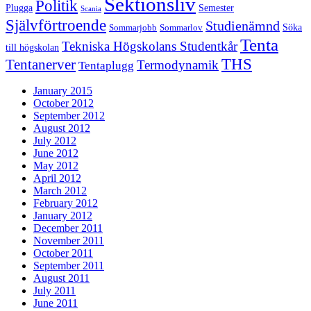
Sektionsliv
Politik
Plugga
Semester
Scania
Självförtroende
Studienämnd
Söka
Sommarjobb
Sommarlov
Tenta
Tekniska Högskolans Studentkår
till högskolan
THS
Tentanerver
Termodynamik
Tentaplugg
January 2015
October 2012
September 2012
August 2012
July 2012
June 2012
May 2012
April 2012
March 2012
February 2012
January 2012
December 2011
November 2011
October 2011
September 2011
August 2011
July 2011
June 2011