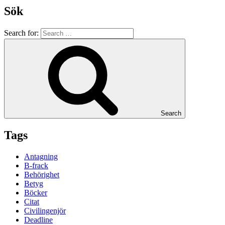
Sök
Search for:
Search
Tags
Antagning
B-frack
Behörighet
Betyg
Böcker
Citat
Civilingenjör
Deadline