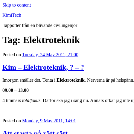
Skip to content
KimiTech
.rapporter från en blivande civilingenjör
Tag:
Elektroteknik
Posted on
Tuesday, 24 May 2011, 21:00
Kim – Elektroteknik, ? – ?
Imorgon smäller det. Tenta i
Elektroteknik
. Nerverna är på helspänn
09.00 – 13.00
4 timmars
totalfokus
. Därför ska jag i säng nu. Annars orkar jag inte
Posted on
Monday, 9 May 2011, 14:01
Att starta på rätt sätt