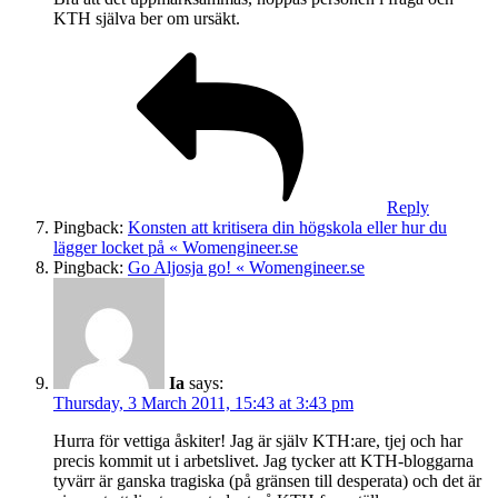
KTH själva ber om ursäkt.
Reply
Pingback:
Konsten att kritisera din högskola eller hur du
lägger locket på « Womengineer.se
Pingback:
Go Aljosja go! « Womengineer.se
Ia
says:
Thursday, 3 March 2011, 15:43 at 3:43 pm
Hurra för vettiga åskiter! Jag är själv KTH:are, tjej och har
precis kommit ut i arbetslivet. Jag tycker att KTH-bloggarna
tyvärr är ganska tragiska (på gränsen till desperata) och det är