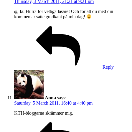
Thursday, 3 March 2011, 21:21 at 9:21 pm
@ Ia: Hurra för vettiga läsare! Och för att du med din
kommentar satte guldkant på min dag!
Reply
Anna
says:
Saturday, 5 March 2011, 16:40 at 4:40 pm
KTH-bloggarna skrämmer mig.