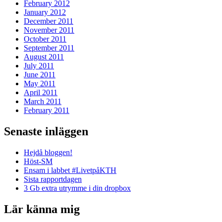
February 2012
January 2012
December 2011
November 2011
October 2011
September 2011
August 2011
July 2011
June 2011
May 2011
April 2011
March 2011
February 2011
Senaste inläggen
Hejdå bloggen!
Höst-SM
Ensam i labbet #LivetpåKTH
Sista rapportdagen
3 Gb extra utrymme i din dropbox
Lär känna mig