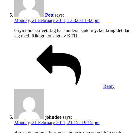
Pott
says:
Monday, 21 February 2011, 13:32 at 1:32 pm
Grymt bra skrivet. Jag har funderat sjukt mycket kring det där
jag med. Riktigt konstigt av KTH..
Reply
johndoe
says:
Monday, 21 February 2011, 21:15 at 9:15 pm
Bra att det uppmärksammas, hoppas personen i fråga och