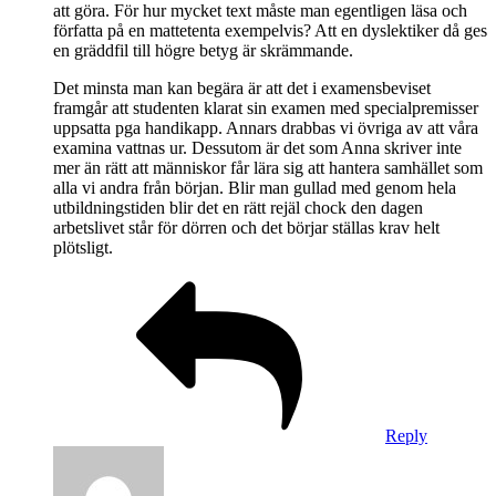
att göra. För hur mycket text måste man egentligen läsa och
författa på en mattetenta exempelvis? Att en dyslektiker då ges
en gräddfil till högre betyg är skrämmande.
Det minsta man kan begära är att det i examensbeviset
framgår att studenten klarat sin examen med specialpremisser
uppsatta pga handikapp. Annars drabbas vi övriga av att våra
examina vattnas ur. Dessutom är det som Anna skriver inte
mer än rätt att människor får lära sig att hantera samhället som
alla vi andra från början. Blir man gullad med genom hela
utbildningstiden blir det en rätt rejäl chock den dagen
arbetslivet står för dörren och det börjar ställas krav helt
plötsligt.
Reply