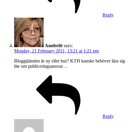
Reply
Annbritt
says:
Monday, 21 February 2011, 13:21 at 1:21 pm
Bloggtjänsten är ny eller hur? KTH kanske behöver lära sig
lite om publiceringsansvar…
Reply