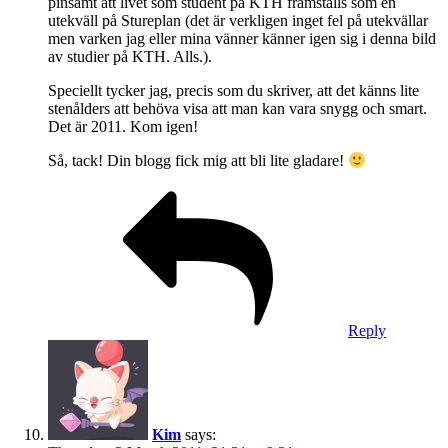
pinsamt att livet som student på KTH framställs som en
utekväll på Stureplan (det är verkligen inget fel på utekvällar
men varken jag eller mina vänner känner igen sig i denna bild
av studier på KTH. Alls.).
Speciellt tycker jag, precis som du skriver, att det känns lite
stenålders att behöva visa att man kan vara snygg och smart.
Det är 2011. Kom igen!
Så, tack! Din blogg fick mig att bli lite gladare!
Reply
Kim
says: