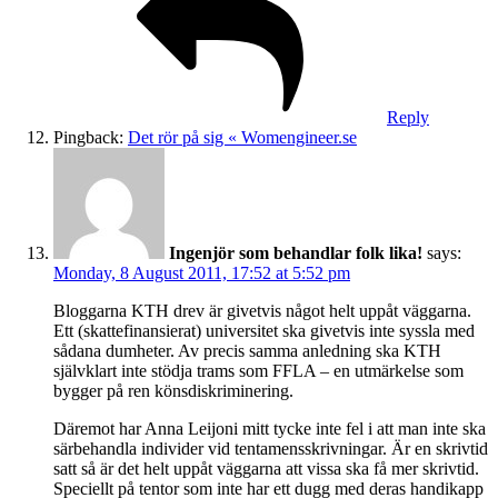
Reply
Pingback:
Det rör på sig « Womengineer.se
Ingenjör som behandlar folk lika!
says:
Monday, 8 August 2011, 17:52 at 5:52 pm
Bloggarna KTH drev är givetvis något helt uppåt väggarna.
Ett (skattefinansierat) universitet ska givetvis inte syssla med
sådana dumheter. Av precis samma anledning ska KTH
självklart inte stödja trams som FFLA – en utmärkelse som
bygger på ren könsdiskriminering.
Däremot har Anna Leijoni mitt tycke inte fel i att man inte ska
särbehandla individer vid tentamensskrivningar. Är en skrivtid
satt så är det helt uppåt väggarna att vissa ska få mer skrivtid.
Speciellt på tentor som inte har ett dugg med deras handikapp