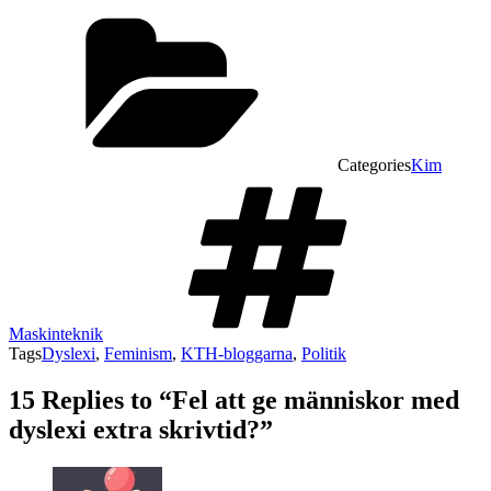
Categories
Kim
Maskinteknik
Tags
Dyslexi
,
Feminism
,
KTH-bloggarna
,
Politik
15 Replies to “Fel att ge människor med
dyslexi extra skrivtid?”