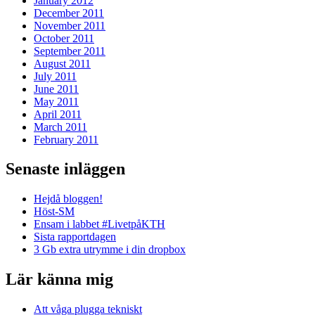
January 2012
December 2011
November 2011
October 2011
September 2011
August 2011
July 2011
June 2011
May 2011
April 2011
March 2011
February 2011
Senaste inläggen
Hejdå bloggen!
Höst-SM
Ensam i labbet #LivetpåKTH
Sista rapportdagen
3 Gb extra utrymme i din dropbox
Lär känna mig
Att våga plugga tekniskt