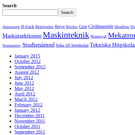
Search
Search
Civilingenjör
B-frack
Betyg
Citat
Antagning
Behörighet
Böcker
Deadline
El
Maskinteknik
Mekatro
Maskinsektionen
Masterval
Studienämnd
Tekniska Högskola
Söka till högskolan
Sommarlov
January 2015
October 2012
September 2012
August 2012
July 2012
June 2012
May 2012
April 2012
March 2012
February 2012
January 2012
December 2011
November 2011
October 2011
September 2011