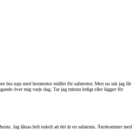
ore bra najs med hemtentor istället för salstentor. Men nu när jag får
gande över mig varje dag. Tar jag minsta ledigt eller lägger för
basta
. Jag låtsas helt enkelt att det är en salstenta. Återkommer med