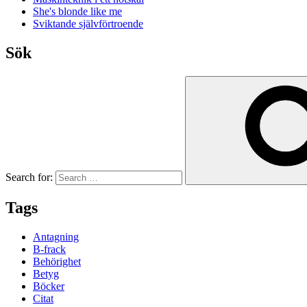
She's blonde like me
Sviktande självförtroende
Sök
Search for:
Tags
Antagning
B-frack
Behörighet
Betyg
Böcker
Citat