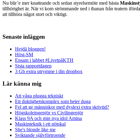
Nu blir’e mer knattrande och sedan styrelsemöte med bästa
Maskinst
tillhörighet är. När vi kom strömmande ned i tbanan från teatern iförda
att tillhöra något stort och viktigt.
Senaste inläggen
Hejdå bloggen!
Höst-SM
Ensam i labbet #LivetpåKTH
Sista rapportdagen
3 Gb extra utrymme i din dropbox
Lär känna mig
Att våga plugga tekniskt
Ett duktighetskomplex som heter duga
Fel att ge människor med dyslexi extra skrivtid?
Högskoleingenjör vs Civilingenjör
Klass 9A och min nya idol Amina
Maskinteknik i ett nötskal
She's blonde like me
Sviktande självförtroende