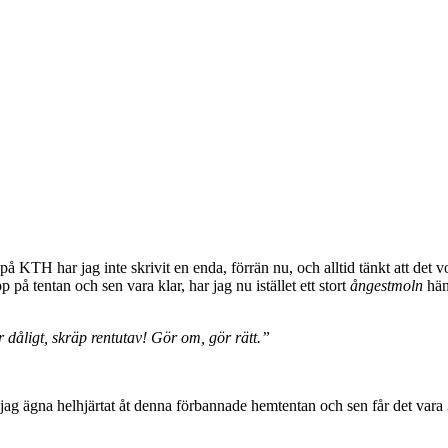
på KTH har jag inte skrivit en enda, förrän nu, och alltid tänkt att det v
upp på tentan och sen vara klar, har jag nu istället ett stort
ångestmoln
hän
 dåligt, skräp rentutav! Gör om, gör rätt.”
jag ägna helhjärtat åt denna förbannade hemtentan och sen får det vara