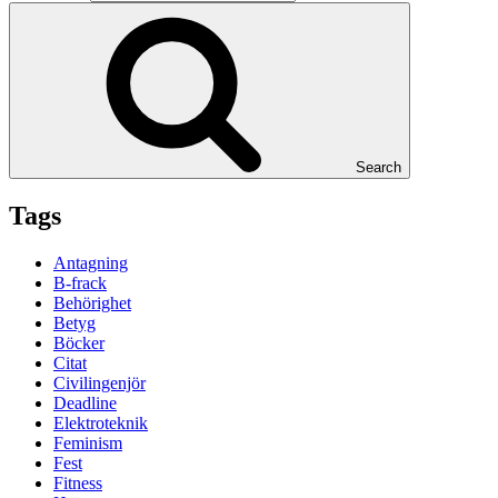
Search
Tags
Antagning
B-frack
Behörighet
Betyg
Böcker
Citat
Civilingenjör
Deadline
Elektroteknik
Feminism
Fest
Fitness