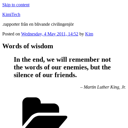
Skip to content
KimiTech
.rapporter från en blivande civilingenjör
Posted on
Wednesday, 4 May 2011, 14:52
by
Kim
Words of wisdom
In the end, we will remember not
the words of our enemies, but the
silence of our friends.
– Martin Luther King, Jr.