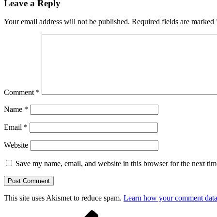
Leave a Reply
Your email address will not be published.
Required fields are marked
Comment
*
Name
*
Email
*
Website
Save my name, email, and website in this browser for the next ti
This site uses Akismet to reduce spam.
Learn how your comment data 
Post
Previous