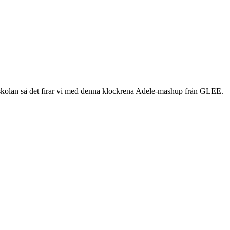
g i skolan så det firar vi med denna klockrena Adele-mashup från GLEE.