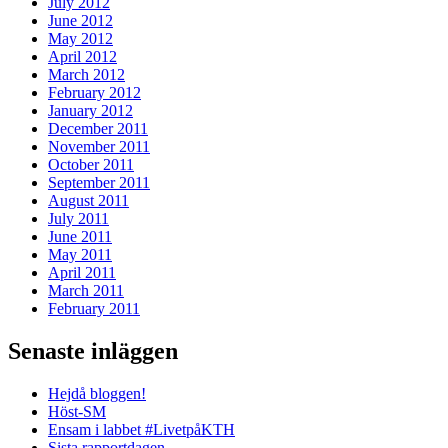
July 2012
June 2012
May 2012
April 2012
March 2012
February 2012
January 2012
December 2011
November 2011
October 2011
September 2011
August 2011
July 2011
June 2011
May 2011
April 2011
March 2011
February 2011
Senaste inläggen
Hejdå bloggen!
Höst-SM
Ensam i labbet #LivetpåKTH
Sista rapportdagen