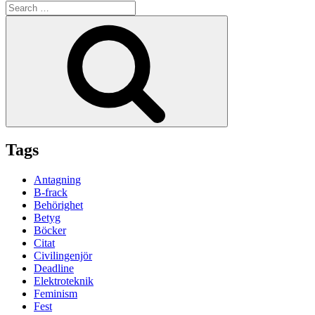
Search
for:
Search
Tags
Antagning
B-frack
Behörighet
Betyg
Böcker
Citat
Civilingenjör
Deadline
Elektroteknik
Feminism
Fest