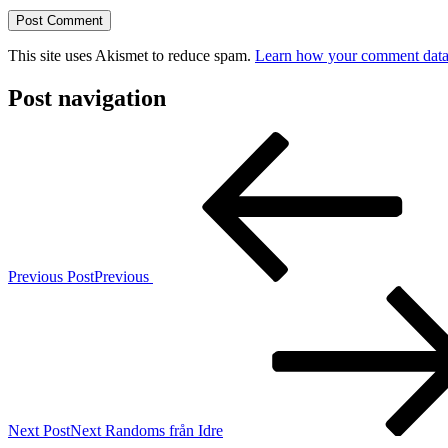
This site uses Akismet to reduce spam.
Learn how your comment data 
Post navigation
Previous Post
Previous
Next Post
Next
Randoms från Idre