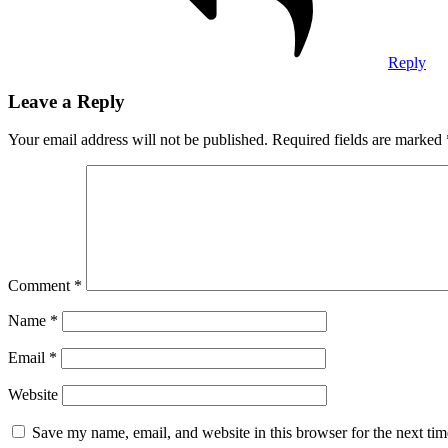
Reply
Leave a Reply
Your email address will not be published.
Required fields are marked
Comment
*
Name
*
Email
*
Website
Save my name, email, and website in this browser for the next ti