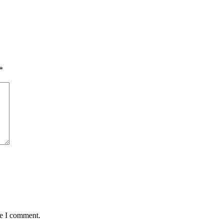
*
me I comment.