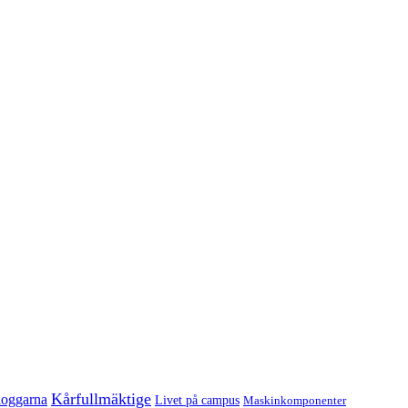
Kårfullmäktige
oggarna
Livet på campus
Maskinkomponenter