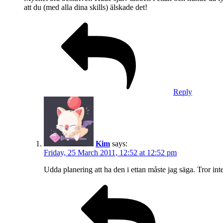
att du (med alla dina skills) älskade det!
Reply
Kim
says:
Friday, 25 March 2011, 12:52 at 12:52 pm
Udda planering att ha den i ettan måste jag säga. Tror int