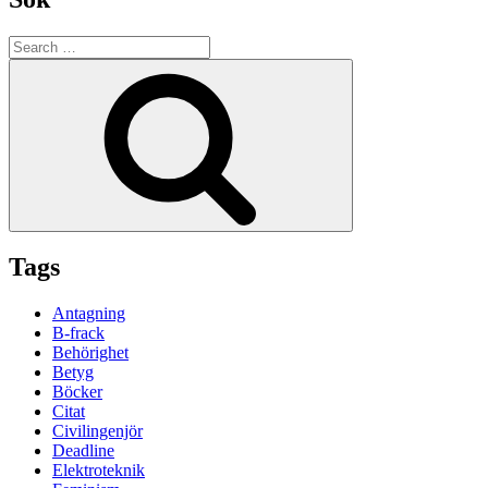
Search
for:
Search
Tags
Antagning
B-frack
Behörighet
Betyg
Böcker
Citat
Civilingenjör
Deadline
Elektroteknik