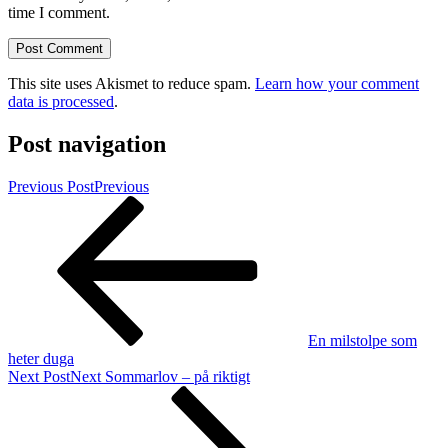
time I comment.
This site uses Akismet to reduce spam.
Learn how your comment
data is processed
.
Post navigation
Previous Post
Previous
En milstolpe som
heter duga
Next Post
Next
Sommarlov – på riktigt