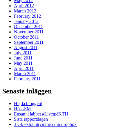
May 2012
April 2012
March 2012
February 2012
January 2012
December 2011
November 2011
October 2011
September 2011
August 2011
July 2011
June 2011
May 2011
April 2011
March 2011
February 2011
Senaste inläggen
Hejdå bloggen!
Höst-SM
Ensam i labbet #LivetpåKTH
Sista rapportdagen
3 Gb extra utrymme i din dropbox