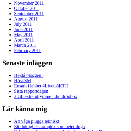
November 2011
October 2011
September 2011
August 2011
July 2011
June 2011
May 2011
April 2011
March 2011
February 2011
Senaste inläggen
Hejdå bloggen!
Höst-SM
Ensam i labbet #LivetpåKTH
Sista rapportdagen
3 Gb extra utrymme i din dropbox
Lär känna mig
Att våga plugga tekniskt
Ett duktighetskomplex som heter duga