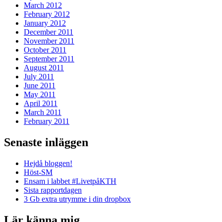
March 2012
February 2012
January 2012
December 2011
November 2011
October 2011
September 2011
August 2011
July 2011
June 2011
May 2011
April 2011
March 2011
February 2011
Senaste inläggen
Hejdå bloggen!
Höst-SM
Ensam i labbet #LivetpåKTH
Sista rapportdagen
3 Gb extra utrymme i din dropbox
Lär känna mig