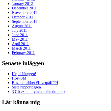
January 2012
December 2011
November 2011
October 2011
September 2011
August 2011
July 2011
June 2011
May 2011
April 2011
March 2011
February 2011
Senaste inläggen
Hejdå bloggen!
Höst-SM
Ensam i labbet #LivetpåKTH
Sista rapportdagen
3 Gb extra utrymme i din dropbox
Lär känna mig