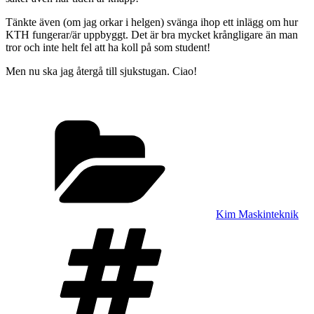
Tänkte även (om jag orkar i helgen) svänga ihop ett inlägg om hur
KTH fungerar/är uppbyggt. Det är bra mycket krångligare än man
tror och inte helt fel att ha koll på som student!
Men nu ska jag återgå till sjukstugan. Ciao!
Categories
Kim Maskinteknik
Tags