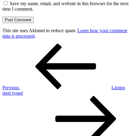
Save my name, email, and website in this browser for the next
time I comment.
This site uses Akismet to reduce spam.
Learn how your comment
data is processed
.
Post
Previous
Post
navigation
Previous
Lästips
med tyngd
Next
Post