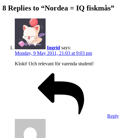
8 Replies to “Nordea = IQ fiskmås”
Ingrid
says:
Monday, 9 May 2011, 21:03 at 9:03 pm
Klokt! Och relevant för varenda student!
Reply