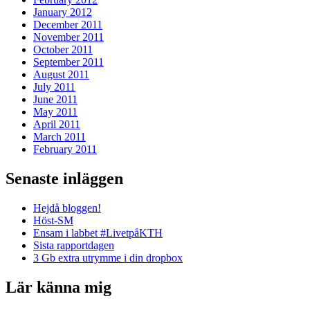
January 2012
December 2011
November 2011
October 2011
September 2011
August 2011
July 2011
June 2011
May 2011
April 2011
March 2011
February 2011
Senaste inläggen
Hejdå bloggen!
Höst-SM
Ensam i labbet #LivetpåKTH
Sista rapportdagen
3 Gb extra utrymme i din dropbox
Lär känna mig