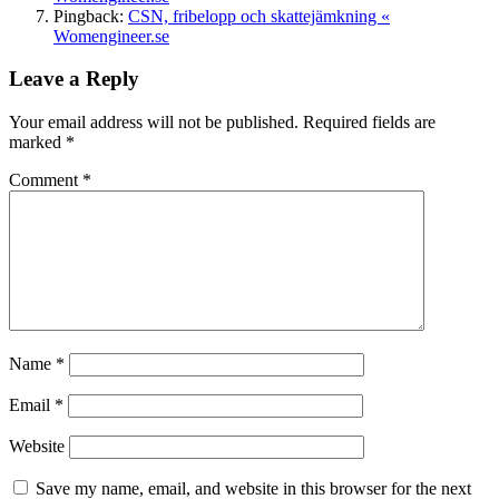
Pingback:
CSN, fribelopp och skattejämkning «
Womengineer.se
Leave a Reply
Your email address will not be published.
Required fields are
marked
*
Comment
*
Name
*
Email
*
Website
Save my name, email, and website in this browser for the next