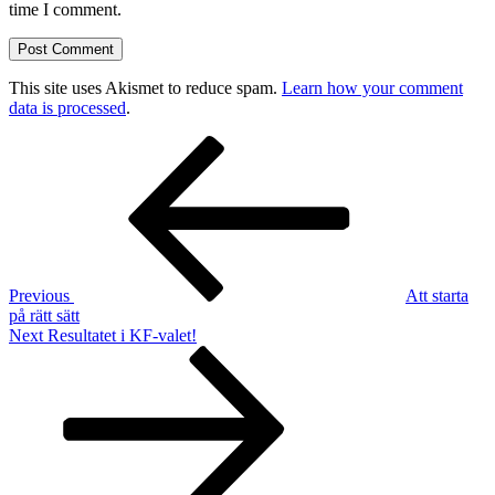
time I comment.
This site uses Akismet to reduce spam.
Learn how your comment
data is processed
.
Post
Previous
Post
navigation
Previous
Att starta
på rätt sätt
Next
Next
Resultatet i KF-valet!
Post