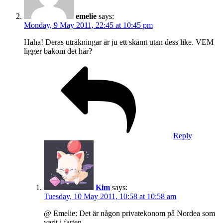
emelie
says:
Monday, 9 May 2011, 22:45 at 10:45 pm
Haha! Deras uträkningar är ju ett skämt utan dess like. VEM
ligger bakom det här?
Reply
Kim
says:
Tuesday, 10 May 2011, 10:58 at 10:58 am
@ Emelie: Det är någon privatekonom på Nordea som
varit i farten…