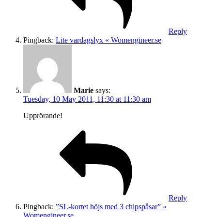
Reply
Pingback:
Lite vardagslyx « Womengineer.se
Marie
says:
Tuesday, 10 May 2011, 11:30 at 11:30 am
Upprörande!
Reply
Pingback:
”SL-kortet höjs med 3 chipspåsar” «
Womengineer.se