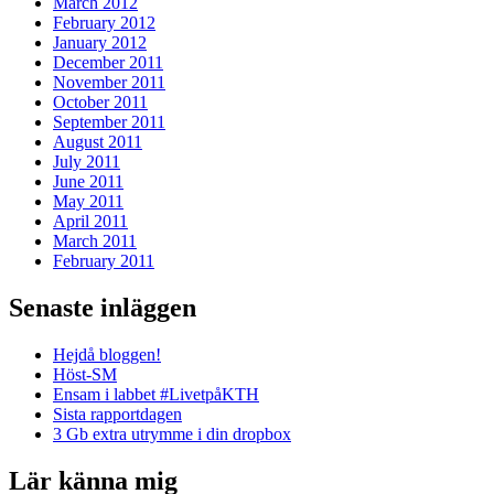
March 2012
February 2012
January 2012
December 2011
November 2011
October 2011
September 2011
August 2011
July 2011
June 2011
May 2011
April 2011
March 2011
February 2011
Senaste inläggen
Hejdå bloggen!
Höst-SM
Ensam i labbet #LivetpåKTH
Sista rapportdagen
3 Gb extra utrymme i din dropbox
Lär känna mig