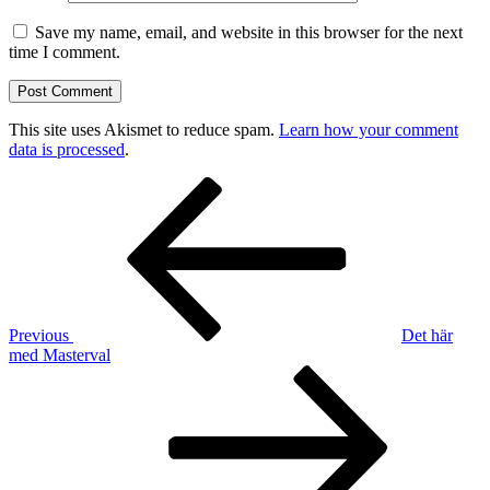
Save my name, email, and website in this browser for the next
time I comment.
This site uses Akismet to reduce spam.
Learn how your comment
data is processed
.
Post
Previous
Post
navigation
Previous
Det här
med Masterval
Next
Post