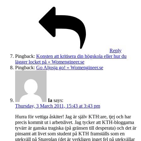
Reply
Pingback:
Konsten att kritisera din högskola eller hur du
lägger locket på « Womengineer.se
Pingback:
Go Aljosja go! « Womengineer.se
Ia
says:
Thursday, 3 March 2011, 15:43 at 3:43 pm
Hurra för vettiga åskiter! Jag är själv KTH:are, tjej och har
precis kommit ut i arbetslivet. Jag tycker att KTH-bloggarna
tyvärr är ganska tragiska (på gränsen till desperata) och det är
pinsamt att livet som student på KTH framställs som en
utekväll på Stureplan (det är verkligen inget fel på utekvällar