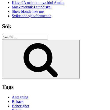
Klass 9A och min nya idol Amina
Maskinteknik i ett nötskal
She's blonde like me
Sviktande självförtroende
Sök
Search
for:
Search
Tags
Antagning
B-frack
Behörighet