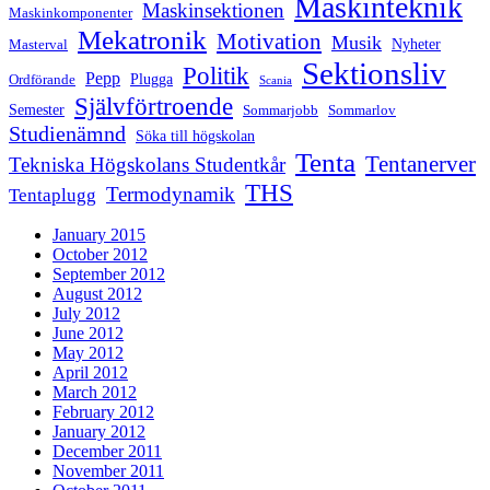
Maskinteknik
Maskinsektionen
Maskinkomponenter
Mekatronik
Motivation
Musik
Nyheter
Masterval
Sektionsliv
Politik
Pepp
Plugga
Ordförande
Scania
Självförtroende
Semester
Sommarjobb
Sommarlov
Studienämnd
Söka till högskolan
Tenta
Tentanerver
Tekniska Högskolans Studentkår
THS
Termodynamik
Tentaplugg
January 2015
October 2012
September 2012
August 2012
July 2012
June 2012
May 2012
April 2012
March 2012
February 2012
January 2012
December 2011
November 2011