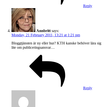
Reply
Annbritt
says:
Monday, 21 February 2011, 13:21 at 1:21 pm
Bloggtjänsten är ny eller hur? KTH kanske behöver lära sig
lite om publiceringsansvar…
Reply