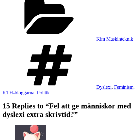
Kim Maskinteknik
Tags
Dyslexi
,
Feminism
,
KTH-bloggarna
,
Politik
15 Replies to “Fel att ge människor med
dyslexi extra skrivtid?”