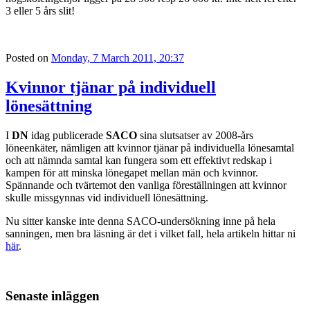
3 eller 5 års slit!
Posted on
Monday, 7 March 2011, 20:37
Kvinnor tjänar på individuell
lönesättning
I
DN
idag publicerade
SACO
sina slutsatser av 2008-års
löneenkäter, nämligen att kvinnor tjänar på individuella lönesamtal
och att nämnda samtal kan fungera som ett effektivt redskap i
kampen för att minska lönegapet mellan män och kvinnor.
Spännande och tvärtemot den vanliga föreställningen att kvinnor
skulle missgynnas vid individuell lönesättning.
Nu sitter kanske inte denna SACO-undersökning inne på hela
sanningen, men bra läsning är det i vilket fall, hela artikeln hittar ni
här
.
Senaste inläggen