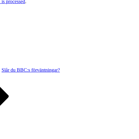
is processed
.
Slår du BBC:s förväntningar?