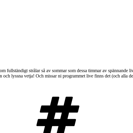
om fullständigt strålar så av sommar som dessa timmar av spännande livsö
n och lyssna vetja! Och missar ni programmet live finns det (och alla d