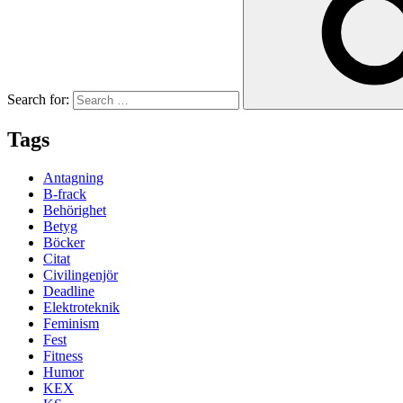
Search for:
Tags
Antagning
B-frack
Behörighet
Betyg
Böcker
Citat
Civilingenjör
Deadline
Elektroteknik
Feminism
Fest
Fitness
Humor
KEX