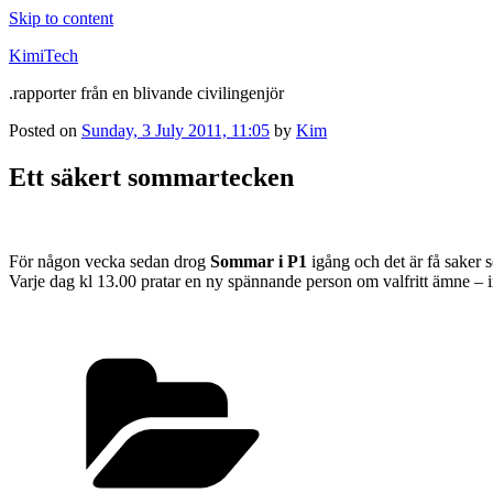
Skip to content
KimiTech
.rapporter från en blivande civilingenjör
Posted on
Sunday, 3 July 2011, 11:05
by
Kim
Ett säkert sommartecken
För någon vecka sedan drog
Sommar i P1
igång och det är få saker s
Varje dag kl 13.00 pratar en ny spännande person om valfritt ämne – i