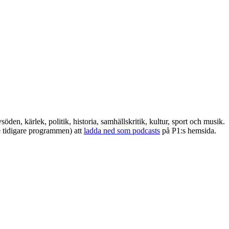
den, kärlek, politik, historia, samhällskritik, kultur, sport och musik.
e tidigare programmen) att
ladda ned som podcasts
på P1:s hemsida.