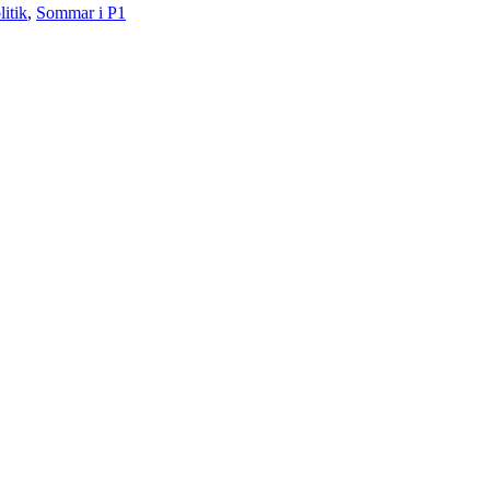
litik
,
Sommar i P1