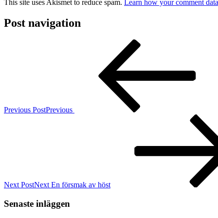
This site uses Akismet to reduce spam.
Learn how your comment data 
Post navigation
Previous Post
Previous
Next Post
Next
En försmak av höst
Senaste inläggen