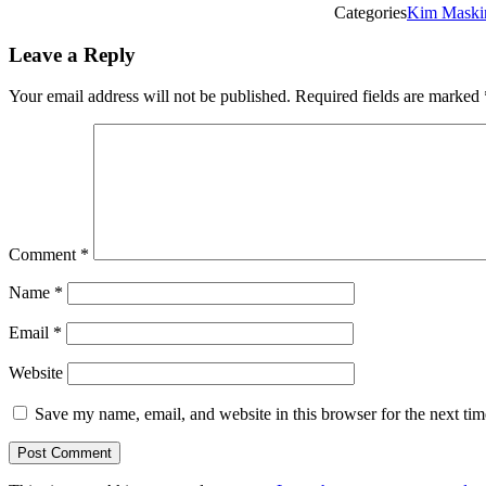
Categories
Kim Maski
Leave a Reply
Your email address will not be published.
Required fields are marked
Comment
*
Name
*
Email
*
Website
Save my name, email, and website in this browser for the next ti