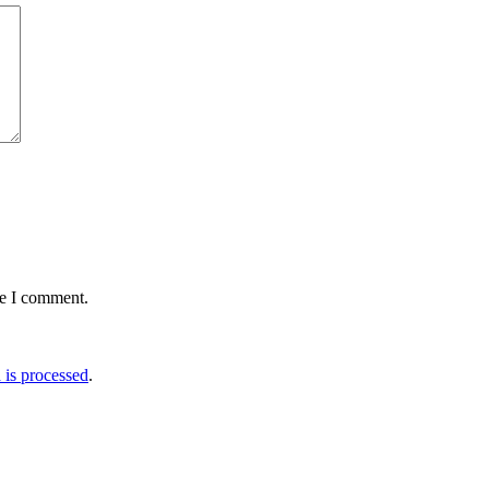
me I comment.
is processed
.