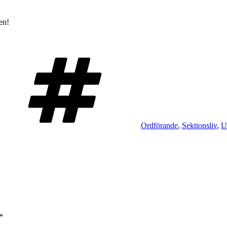
en!
Tags
Ordförande
,
Sektionsliv
,
U
*