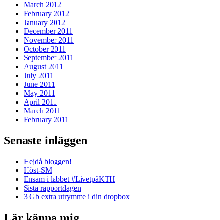
March 2012
February 2012
January 2012
December 2011
November 2011
October 2011
September 2011
August 2011
July 2011
June 2011
May 2011
April 2011
March 2011
February 2011
Senaste inläggen
Hejdå bloggen!
Höst-SM
Ensam i labbet #LivetpåKTH
Sista rapportdagen
3 Gb extra utrymme i din dropbox
Lär känna mig