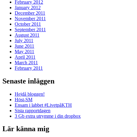
February 2012
January 2012
December 2011
November 2011
October 2011
September 2011
August 2011
July 2011
June 2011
May 2011
April 2011
March 2011
February 2011
Senaste inläggen
Hejdå bloggen!
Höst-SM
Ensam i labbet #LivetpåKTH
Sista rapportdagen
3 Gb extra utrymme i din dropbox
Lär känna mig