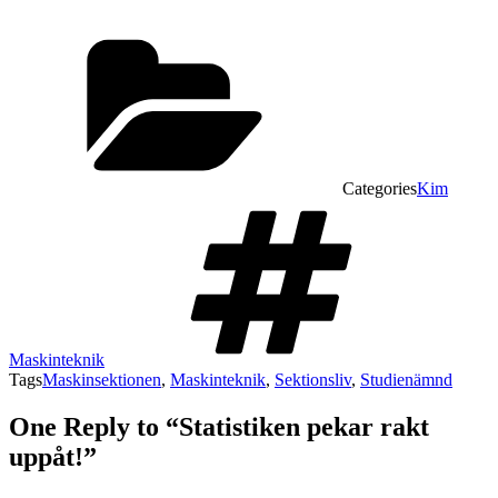
Categories
Kim
Maskinteknik
Tags
Maskinsektionen
,
Maskinteknik
,
Sektionsliv
,
Studienämnd
One Reply to “Statistiken pekar rakt
uppåt!”