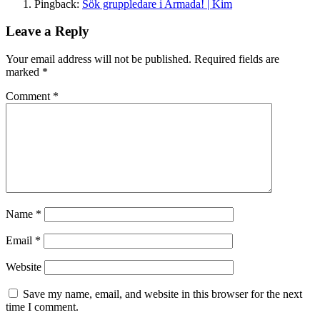
Pingback:
Sök gruppledare i Armada! | Kim
Leave a Reply
Your email address will not be published.
Required fields are
marked
*
Comment
*
Name
*
Email
*
Website
Save my name, email, and website in this browser for the next
time I comment.