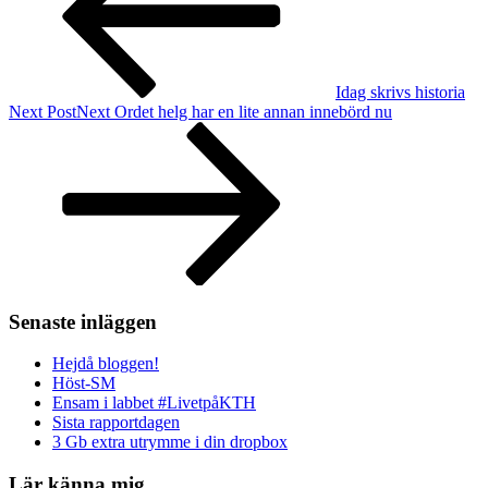
Idag skrivs historia
Next Post
Next
Ordet helg har en lite annan innebörd nu
Senaste inläggen
Hejdå bloggen!
Höst-SM
Ensam i labbet #LivetpåKTH
Sista rapportdagen
3 Gb extra utrymme i din dropbox
Lär känna mig