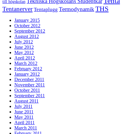
Tenta
Tekniska Högskolans Studentkår
till högskolan
THS
Tentanerver
Termodynamik
Tentaplugg
January 2015
October 2012
September 2012
August 2012
July 2012
June 2012
May 2012
April 2012
March 2012
February 2012
January 2012
December 2011
November 2011
October 2011
September 2011
August 2011
July 2011
June 2011
May 2011
April 2011
March 2011
February 2011