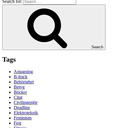
Search for:
Search
Tags
Antagning
B-frack
Behörighet
Betyg
Böcker
Citat
Civilingenjör
Deadline
Elektroteknik
Feminism
Fest