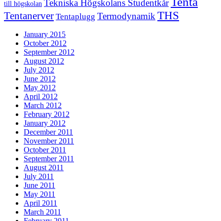
Tenta
Tekniska Högskolans Studentkår
till högskolan
THS
Tentanerver
Termodynamik
Tentaplugg
January 2015
October 2012
September 2012
August 2012
July 2012
June 2012
May 2012
April 2012
March 2012
February 2012
January 2012
December 2011
November 2011
October 2011
September 2011
August 2011
July 2011
June 2011
May 2011
April 2011
March 2011
February 2011