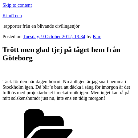
Skip to content
KimiTech
.rapporter från en blivande civilingenjör
Posted on
Tuesday, 9 October 2012, 19:34
by
Kim
Trött men glad tjej på tåget hem från
Göteborg
Tack för den här dagen hörrni. Nu äntligen är jag snart hemma i
Stockholm igen. Då blir’e bara att däcka i säng för imorgon är det
fullt ös med projektarbetet i mekatronik igen. Men inget kan rå på
mitt solskenshumör just nu, inte ens en tidig morgon!