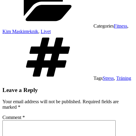
Categories
Fitness
,
Kim Maskinteknik
,
Livet
Tags
Stress
,
Träning
Leave a Reply
Your email address will not be published.
Required fields are
marked
*
Comment
*