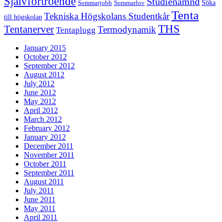
Självförtroende
Studienämnd
Söka
Sommarjobb
Sommarlov
Tenta
Tekniska Högskolans Studentkår
till högskolan
THS
Tentanerver
Termodynamik
Tentaplugg
January 2015
October 2012
September 2012
August 2012
July 2012
June 2012
May 2012
April 2012
March 2012
February 2012
January 2012
December 2011
November 2011
October 2011
September 2011
August 2011
July 2011
June 2011
May 2011
April 2011