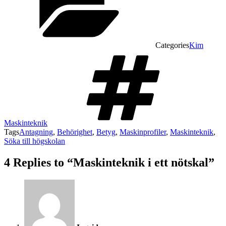
Categories
Kim
Maskinteknik
Tags
Antagning
,
Behörighet
,
Betyg
,
Maskinprofiler
,
Maskinteknik
,
Söka till högskolan
4 Replies to “Maskinteknik i ett nötskal”