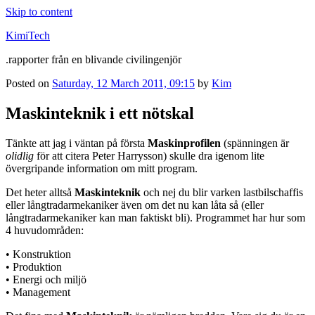
Skip to content
KimiTech
.rapporter från en blivande civilingenjör
Posted on
Saturday, 12 March 2011, 09:15
by
Kim
Maskinteknik i ett nötskal
Tänkte att jag i väntan på första
Maskinprofilen
(spänningen är
olidlig
för att citera Peter Harrysson) skulle dra igenom lite
övergripande information om mitt program.
Det heter alltså
Maskinteknik
och nej du blir varken lastbilschaffis
eller långtradarmekaniker även om det nu kan låta så (eller
långtradarmekaniker kan man faktiskt bli). Programmet har hur som
4 huvudområden:
• Konstruktion
• Produktion
• Energi och miljö
• Management