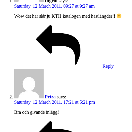
Ingrid
says:
Saturday, 12 March 2011, 09:27 at 9:27 am
Wow det här slår ju KTH katalogen med hästlängder!!
Reply
Petra
says:
Saturday, 12 March 2011, 17:21 at 5:21 pm
Bra och givande inlägg!