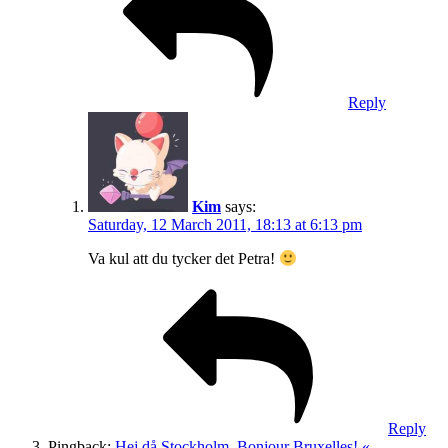
Reply
Kim
says:
Saturday, 12 March 2011, 18:13 at 6:13 pm
Va kul att du tycker det Petra!
Reply
Pingback:
Hej då Stockholm, Bonjour Bruxelles! «